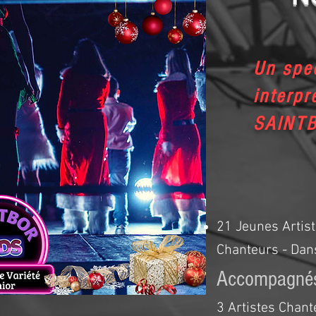
Un spec
interpr
SAINT
21 Jeunes Artis
Chanteurs - Dan
Accompagnés
3 Artistes Chant