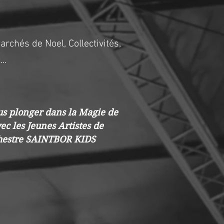
archés de Noel, Collectivités,
..
us plonger dans la Magie de
ec les Jeunes Artistes de
chestre SAINTBOR KIDS